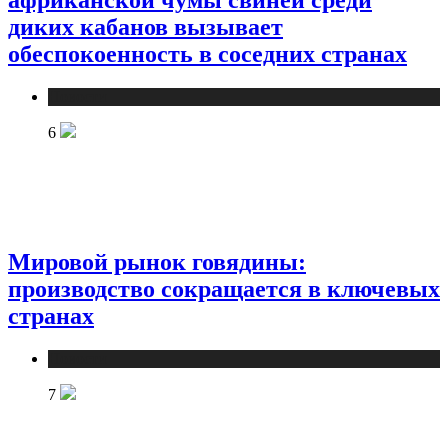
африканской чумы свиней среди
диких кабанов вызывает
обеспокоенность в соседних странах
Новости
6
Мировой рынок говядины:
производство сокращается в ключевых
странах
Новости
7