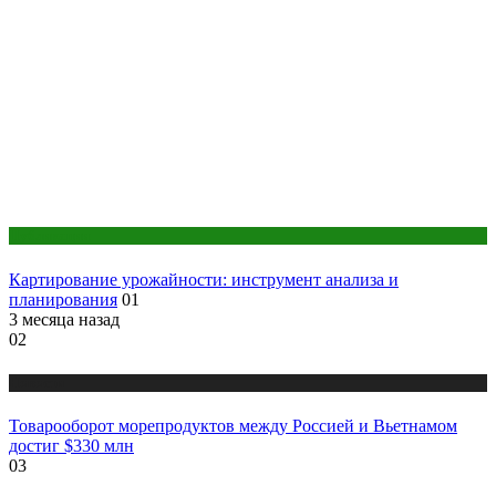
Публикации
Картирование урожайности: инструмент анализа и
планирования
01
3 месяца назад
02
Новости
Товарооборот морепродуктов между Россией и Вьетнамом
достиг $330 млн
03