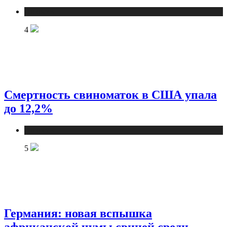
Новости
4
Смертность свиноматок в США упала
до 12,2%
Новости
5
Германия: новая вспышка