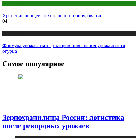
Публикации
Хранение овощей: технологии и оборудование
04
Новости
Формула урожая: пять факторов повышения урожайности
огурца
Самое популярное
1
Зернохранилища России: логистика
после рекордных урожаев