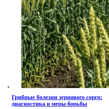
Грибные болезни зернового сорго:
диагностика и меры борьбы