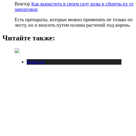
Виктор
Как вырастить в своем саду розы и сберечь их от
заморозков
Есть препараты, которые можно применять не только по
листу, но и вносить путем полива растений под корень.
Читайте также:
Новости