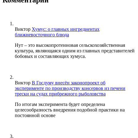
Виктор
Хумус: о главных ингредиентах
ближневосточного блюда
Нут – это высокопротеиновая сельскохозяйственная
культура, являющаяся одним из главных представителей
бобовых и составляющих хумуса.
Виктор
В Госдуму внесён законопроект об
эксперименте по производству консервов из печени
трески на судах прибрежного рыболовства
По итогам эксперимента будет определена
целесообразность внедрения подобной практики на
постоянной основе