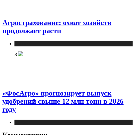
Агрострахование: охват хозяйств
продолжает расти
Новости
8
«ФосАгро» прогнозирует выпуск
удобрений свыше 12 млн тонн в 2026
году
Новости
Комментарии