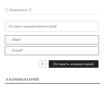
Подписаться
Им
Ema
0
КОММЕНТАРИЙ