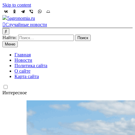
Skip to content
5agronomia.ru
Случайные новости
Найти:
Меню
Главная
Новости
Политика сайта
О сайте
Карта сайта
Интересное