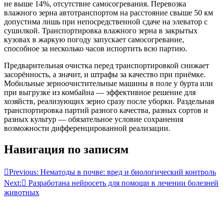
не выше 14%, отсутствие самосогревания. Перевозка
влажного зерна автотранспортом на расстояние свыше 50 км
допустима лишь при непосредственной сдаче на элеватор с
сушилкой. Транспортировка влажного зерна в закрытых
кузовах в жаркую погоду запускает самосогревание,
способное за несколько часов испортить всю партию.
Предварительная очистка перед транспортировкой снижает
засорённость, а значит, и штрафы за качество при приёмке.
Мобильные зерноочистительные машины в поле у бурта или
при выгрузке из комбайна — эффективное решение для
хозяйств, реализующих зерно сразу после уборки. Раздельная
транспортировка партий разного качества, разных сортов и
разных культур — обязательное условие сохранения
возможности дифференцированной реализации.
Навигация по записям
Previous:
Нематоды в почве: вред и биологический контроль
Next:
Разработана нейросеть для помощи в лечении болезней
животных