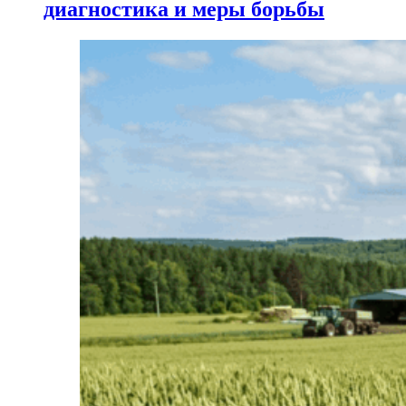
диагностика и меры борьбы