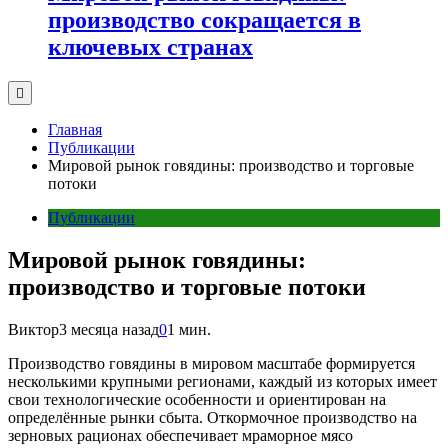
производство сокращается в
ключевых странах
Главная
Публикации
Мировой рынок говядины: производство и торговые
потоки
Публикации
Мировой рынок говядины:
производство и торговые потоки
Виктор
3 месяца назад
0
1 мин.
Производство говядины в мировом масштабе формируется
несколькими крупными регионами, каждый из которых имеет
свои технологические особенности и ориентирован на
определённые рынки сбыта. Откормочное производство на
зерновых рационах обеспечивает мраморное мясо