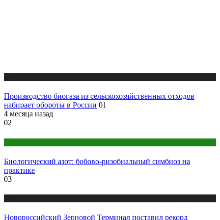
Новости
Производство биогаза из сельскохозяйственных отходов
набирает обороты в России
01
4 месяца назад
02
Публикации
Биологический азот: бобово-ризобиальный симбиоз на
практике
03
Новости
Новороссийский Зерновой Терминал поставил рекорд