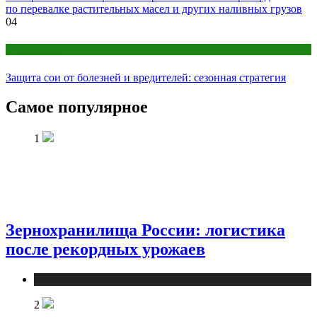
по перевалке растительных масел и других наливных грузов
04
Публикации
Защита сои от болезней и вредителей: сезонная стратегия
Самое популярное
1
Зернохранилища России: логистика
после рекордных урожаев
Новости
2