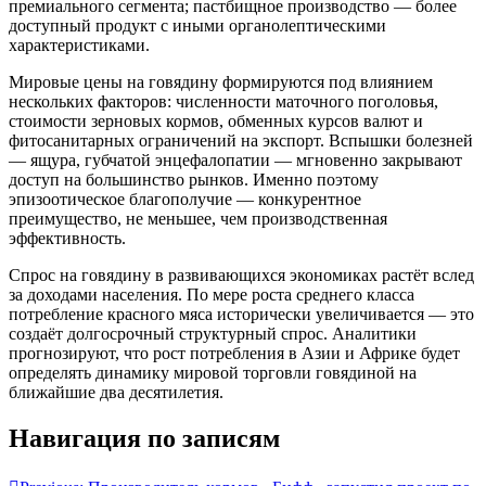
премиального сегмента; пастбищное производство — более
доступный продукт с иными органолептическими
характеристиками.
Мировые цены на говядину формируются под влиянием
нескольких факторов: численности маточного поголовья,
стоимости зерновых кормов, обменных курсов валют и
фитосанитарных ограничений на экспорт. Вспышки болезней
— ящура, губчатой энцефалопатии — мгновенно закрывают
доступ на большинство рынков. Именно поэтому
эпизоотическое благополучие — конкурентное
преимущество, не меньшее, чем производственная
эффективность.
Спрос на говядину в развивающихся экономиках растёт вслед
за доходами населения. По мере роста среднего класса
потребление красного мяса исторически увеличивается — это
создаёт долгосрочный структурный спрос. Аналитики
прогнозируют, что рост потребления в Азии и Африке будет
определять динамику мировой торговли говядиной на
ближайшие два десятилетия.
Навигация по записям