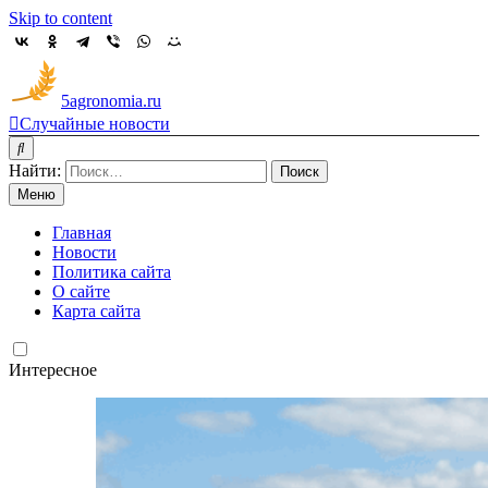
Skip to content
5agronomia.ru
Случайные новости
Найти:
Меню
Главная
Новости
Политика сайта
О сайте
Карта сайта
Интересное