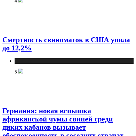
4
Смертность свиноматок в США упала
до 12,2%
Новости
5
Германия: новая вспышка
африканской чумы свиней среди
диких кабанов вызывает
обеспокоенность в соседних странах