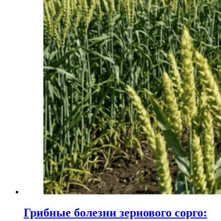
Грибные болезни зернового сорго: