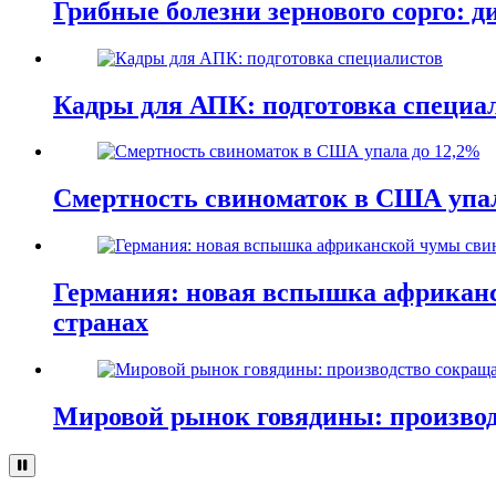
Грибные болезни зернового сорго: 
Кадры для АПК: подготовка специа
Смертность свиноматок в США упал
Германия: новая вспышка африканс
странах
Мировой рынок говядины: производ