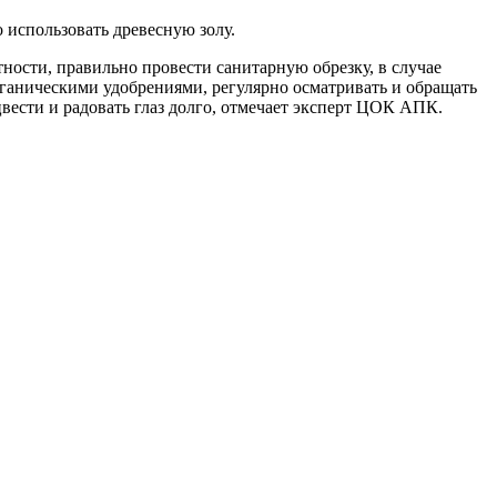
 использовать древесную золу.
тности, правильно провести санитарную обрезку, в случае
ганическими удобрениями, регулярно осматривать и обращать
вести и радовать глаз долго, отмечает эксперт ЦОК АПК.