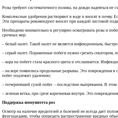
Розы требуют систематичного полива, на дожди надеяться не с
Комплексные удобрения растворяют в воде и вносят в почву. Е
Эти препараты рекомендуют вносит при каждой листовой подко
Необходимо внимательно и регулярно осматривать розы и побе
срочных мер:
– белый налет. Такой налет не является инфекционным, быстро 
– серый налет. Пораженные побеги нужно срезать секатором, 
– кора на побеге стала красного цвета и отслаивается. Инфекц
– на коре появились продольные разрывы. Это повреждения в 
побег подлежит удалению;
– почерневший сухой побег – последствие выпревания. В этом 
– зеленая ветка, при срезе коричневая внутри. Это повреждени
Поддержка иммунитета роз
Осмотр на наличие вредителей и болезней не всегда дает по
фунгицидами, чтобы опередить распространение вредных объе