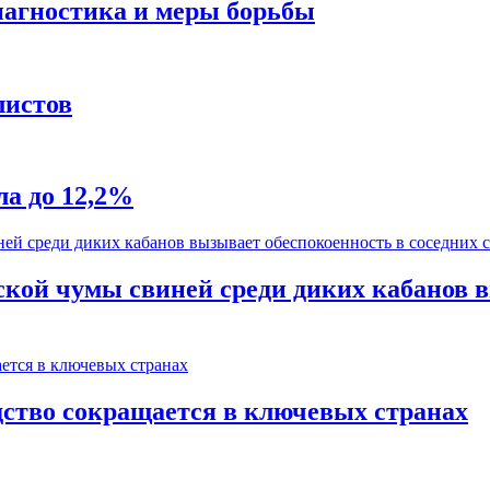
диагностика и меры борьбы
листов
а до 12,2%
кой чумы свиней среди диких кабанов в
ство сокращается в ключевых странах