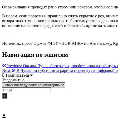
Опрыскивания проводят рано утром или вечером, чтобы солнце
В целом, если вовремя и правильно снять укрытие с роз, вним
возвратных заморозков использовать биостимуляторы для под
внимание на наличие вредителей и болезней, принимать защитн
—
Источник: пресс-служба ФГБУ «ЦОК АПК» по Алтайскому, Кра
Навигация по записям
Previous:
Оксана Лут — биография, профессиональный путь и
Next:
В Чувашии субсидии аграриям переведут в цифровой р
Подписаться
Уведомить о