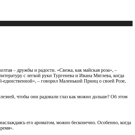
желтая – дружбы и радости. «Свежа, как майская роза», –
итературу с легкой руки Тургенева и Ивана Мятлева, когда
ой-единственной», – говорил Маленький Принц о своей Розе,
олезней, чтобы они радовали глаз как можно дольше? Об этом
наслаждаясь его ароматом, можно бесконечно. Особенно, когда
время».