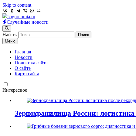
Skip to content
5agronomia.ru
Случайные новости
Найти:
Меню
Главная
Новости
Политика сайта
О сайте
Карта сайта
Интересное
Зернохранилища России: логистика