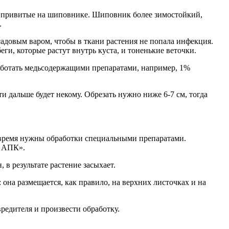
зы, привитые на шиповнике. Шиповник более зимостойкий,
.
адовым варом, чтобы в ткани растения не попала инфекция.
еги, которые растут внутрь куста, и тоненькие веточки.
работать медьсодержащими препаратами, например, 1%
сти дальше будет некому. Обрезать нужно ниже 6-7 см, тогда
овремя нужны обработки специальными препаратами.
К АПК».
в результате растение засыхает.
: она размещается, как правило, на верхних листочках и на
редителя и произвести обработку.