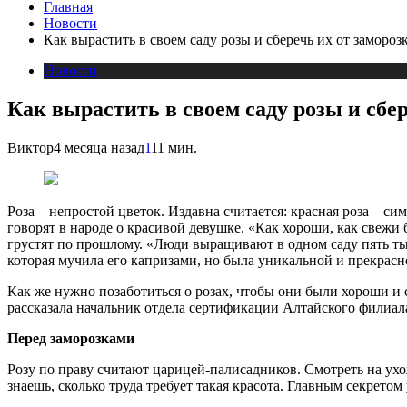
Главная
Новости
Как вырастить в своем саду розы и сберечь их от замороз
Новости
Как вырастить в своем саду розы и сбер
Виктор
4 месяца назад
1
11 мин.
Роза – непростой цветок. Издавна считается: красная роза – си
говорят в народе о красивой девушке. «Как хороши, как свежи
грустят по прошлому. «Люди выращивают в одном саду пять тыс
которая мучила его капризами, но была уникальной и прекрасн
Как же нужно позаботиться о розах, чтобы они были хороши и 
рассказала начальник отдела сертификации Алтайского фили
Перед заморозками
Розу по праву считают царицей-палисадников. Смотреть на ухо
знаешь, сколько труда требует такая красота. Главным секретом