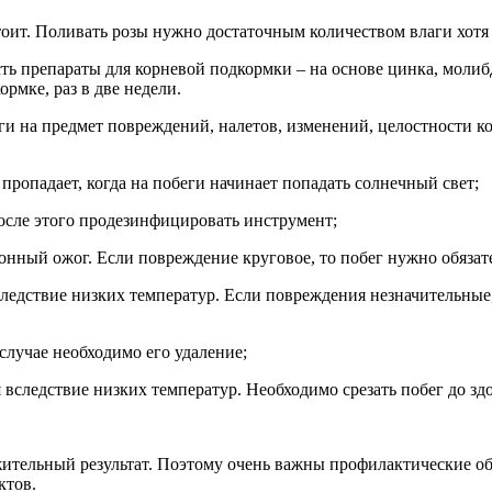
тоит. Поливать розы нужно достаточным количеством влаги хотя
сть препараты для корневой подкормки – на основе цинка, молиб
рмке, раз в две недели.
ги на предмет повреждений, налетов, изменений, целостности 
пропадает, когда на побеги начинает попадать солнечный свет;
после этого продезинфицировать инструмент;
ионный ожог. Если повреждение круговое, то побег нужно обязате
следствие низких температур. Если повреждения незначительные
случае необходимо его удаление;
я вследствие низких температур. Необходимо срезать побег до зд
ложительный результат. Поэтому очень важны профилактические
ктов.