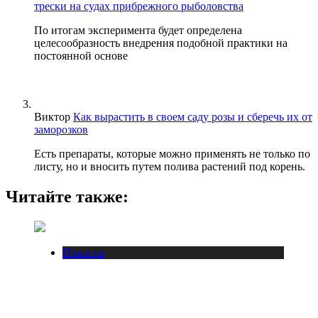
трески на судах прибрежного рыболовства
По итогам эксперимента будет определена
целесообразность внедрения подобной практики на
постоянной основе
Виктор
Как вырастить в своем саду розы и сберечь их от
заморозков
Есть препараты, которые можно применять не только по
листу, но и вносить путем полива растений под корень.
Читайте также:
Новости