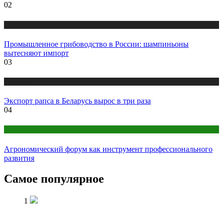
02
Новости
Промышленное грибоводство в России: шампиньоны
вытесняют импорт
03
Новости
Экспорт рапса в Беларусь вырос в три раза
04
Публикации
Агрономический форум как инструмент профессионального
развития
Самое популярное
1