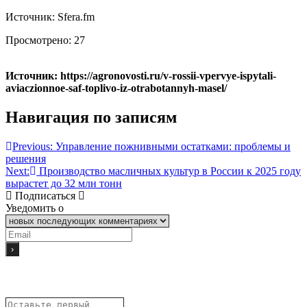
Источник: Sfera.fm
Просмотрено:
27
Источник: https://agronovosti.ru/v-rossii-vpervye-ispytali-
aviaczionnoe-saf-toplivo-iz-otrabotannyh-masel/
Навигация по записям
Previous:
Управление пожнивными остатками: проблемы и
решения
Next:
Производство масличных культур в России к 2025 году
вырастет до 32 млн тонн
Подписаться
Уведомить о