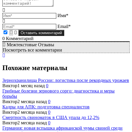
Имя*
Email*
0
Комментарий
Межтекстовые Отзывы
Посмотреть все комментарии
Похожие материалы
Зернохранилища России: логистика после рекордных урожаев
Виктор
1 месяц назад
0
Грибные болезни зернового сорго: диагностика и меры
борьбы
Виктор
2 месяца назад
0
Кадры для АПК: подготовка специалистов
Виктор
2 месяца назад
0
Смертность свиноматок в США упала до 12,2%
Виктор
2 месяца назад
0
Германия: новая вспышка африканской чумы свиней среди