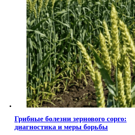
Грибные болезни зернового сорго:
диагностика и меры борьбы