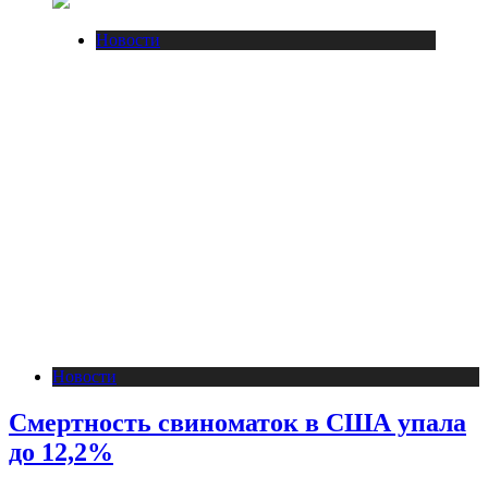
Новости
Новости
Смертность свиноматок в США упала
до 12,2%