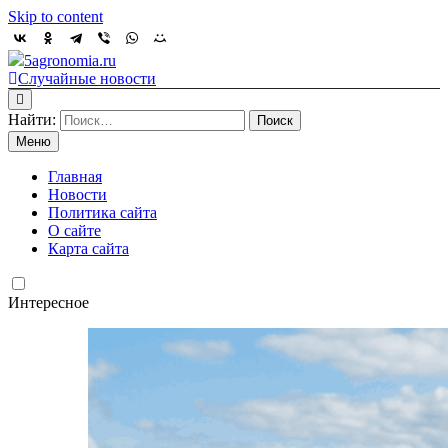
Skip to content
5agronomia.ru
Случайные новости
Найти:
Меню
Главная
Новости
Политика сайта
О сайте
Карта сайта
Интересное