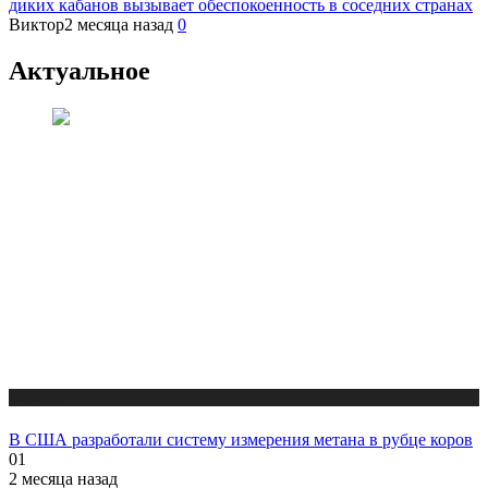
диких кабанов вызывает обеспокоенность в соседних странах
Виктор
2 месяца назад
0
Актуальное
Новости
В США разработали систему измерения метана в рубце коров
01
2 месяца назад