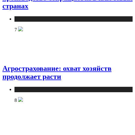
странах
Новости
7
Агрострахование: охват хозяйств
продолжает расти
Новости
8