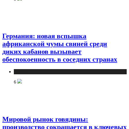
Германия: новая вспышка
африканской чумы свиней среди
диких кабанов вызывает
обеспокоенность в соседних странах
Новости
6
Мировой рынок говядины:
производство сокращается в ключевых