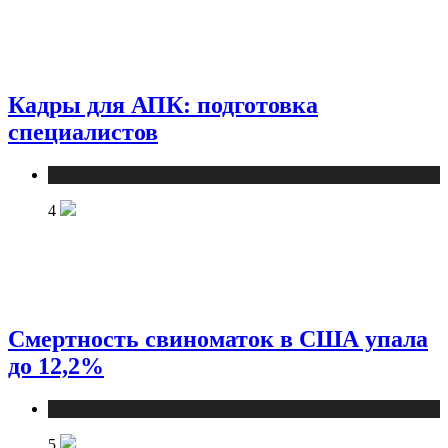
Кадры для АПК: подготовка
специалистов
Новости
4
Смертность свиноматок в США упала
до 12,2%
Новости
5