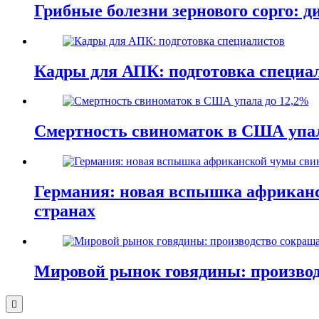
Грибные болезни зернового сорго: 
Кадры для АПК: подготовка специа
Смертность свиноматок в США упал
Германия: новая вспышка африканс
странах
Мировой рынок говядины: производ