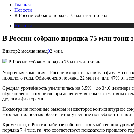
Главная
Новости
В России собрано порядка 75 млн тонн зерна
Новости
В России собрано порядка 75 млн тонн 
Виктор
2 месяца назад
0
2 мин.
В России собрано порядка 75 млн тонн зерна
Уборочная кампания в России входит в активную фазу. На сего
прошлого года. Обмолочено порядка 22 млн га, или 47% от вс
Средняя урожайность увеличилась на 5,5% – до 34,6 центнера с
обусловлено в том числе применением высокоэффективных се
другими факторами.
Несмотря на погодные вызовы и некоторое конъюнктурное сок
который полностью обеспечит внутренние потребности и позв
Кроме того, в России набирает обороты озимый сев под урожа
порядка 7,4 тыс. га, что соответствует показателю прошлого год