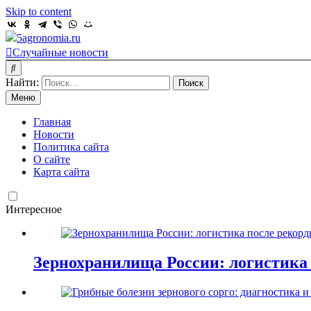
Skip to content
5agronomia.ru
Случайные новости
Найти:
Меню
Главная
Новости
Политика сайта
О сайте
Карта сайта
Интересное
Зернохранилища России: логистика