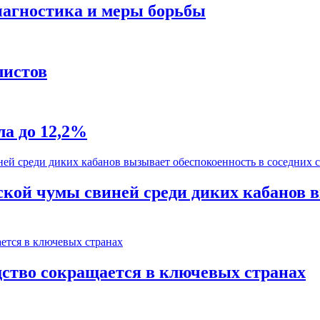
диагностика и меры борьбы
листов
а до 12,2%
кой чумы свиней среди диких кабанов в
ство сокращается в ключевых странах