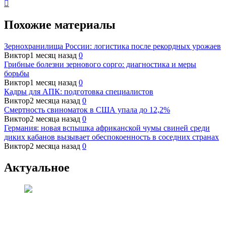
Похожие материалы
Зернохранилища России: логистика после рекордных урожаев
Виктор
1 месяц назад
0
Грибные болезни зернового сорго: диагностика и меры
борьбы
Виктор
1 месяц назад
0
Кадры для АПК: подготовка специалистов
Виктор
2 месяца назад
0
Смертность свиноматок в США упала до 12,2%
Виктор
2 месяца назад
0
Германия: новая вспышка африканской чумы свиней среди
диких кабанов вызывает обеспокоенность в соседних странах
Виктор
2 месяца назад
0
Актуальное