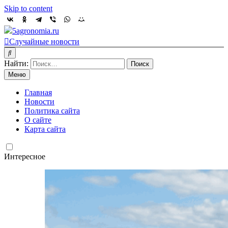
Skip to content
5agronomia.ru
Случайные новости
Найти:
Меню
Главная
Новости
Политика сайта
О сайте
Карта сайта
Интересное