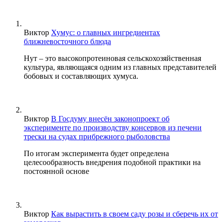
Виктор
Хумус: о главных ингредиентах
ближневосточного блюда
Нут – это высокопротеиновая сельскохозяйственная
культура, являющаяся одним из главных представителей
бобовых и составляющих хумуса.
Виктор
В Госдуму внесён законопроект об
эксперименте по производству консервов из печени
трески на судах прибрежного рыболовства
По итогам эксперимента будет определена
целесообразность внедрения подобной практики на
постоянной основе
Виктор
Как вырастить в своем саду розы и сберечь их от