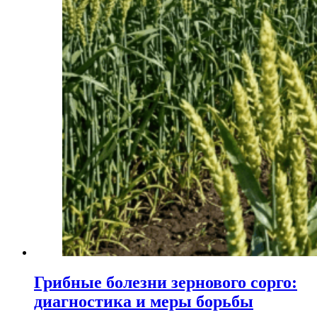
Грибные болезни зернового сорго:
диагностика и меры борьбы