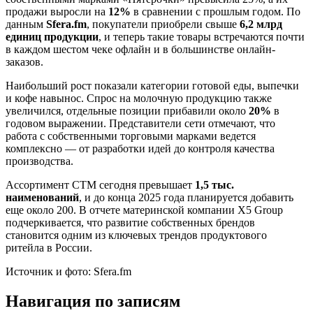
продажи выросли на
12%
в сравнении с прошлым годом. По
данным
Sfera.fm
, покупатели приобрели свыше
6,2 млрд
единиц продукции
, и теперь такие товары встречаются почти
в каждом шестом чеке офлайн и в большинстве онлайн-
заказов.
Наибольший рост показали категории готовой еды, выпечки
и кофе навынос. Спрос на молочную продукцию также
увеличился, отдельные позиции прибавили около
20%
в
годовом выражении. Представители сети отмечают, что
работа с собственными торговыми марками ведется
комплексно — от разработки идей до контроля качества
производства.
Ассортимент СТМ сегодня превышает
1,5 тыс.
наименований
, и до конца 2025 года планируется добавить
еще около 200. В отчете материнской компании X5 Group
подчеркивается, что развитие собственных брендов
становится одним из ключевых трендов продуктового
ритейла в России.
Источник и фото: Sfera.fm
Навигация по записям