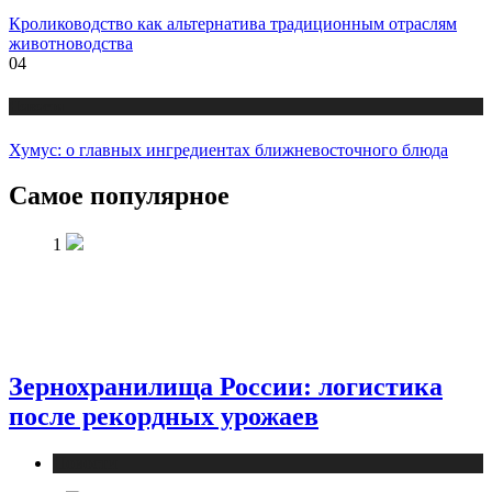
Кролиководство как альтернатива традиционным отраслям
животноводства
04
Новости
Хумус: о главных ингредиентах ближневосточного блюда
Самое популярное
1
Зернохранилища России: логистика
после рекордных урожаев
Новости