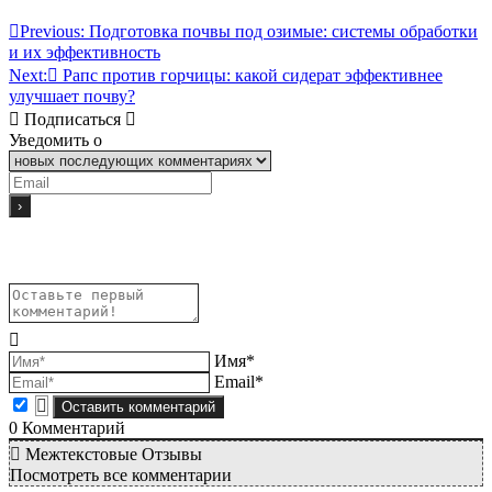
Previous:
Подготовка почвы под озимые: системы обработки
и их эффективность
Next:
Рапс против горчицы: какой сидерат эффективнее
улучшает почву?
Подписаться
Уведомить о
Имя*
Email*
0
Комментарий
Межтекстовые Отзывы
Посмотреть все комментарии