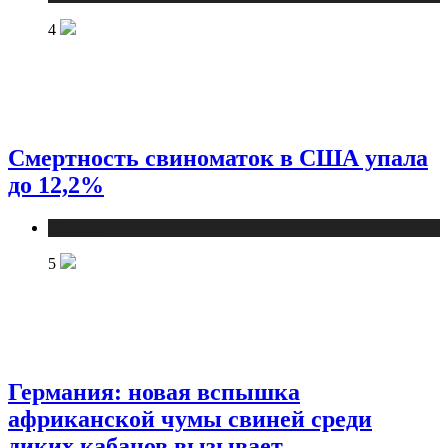
4
Смертность свиноматок в США упала
до 12,2%
Новости
5
Германия: новая вспышка
африканской чумы свиней среди
диких кабанов вызывает