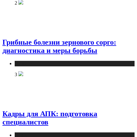
2
Грибные болезни зернового сорго:
диагностика и меры борьбы
Новости
3
Кадры для АПК: подготовка
специалистов
Новости