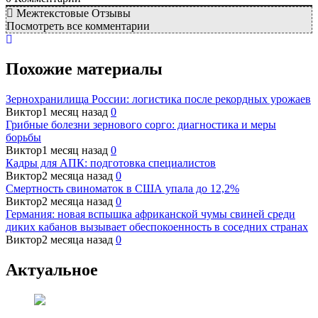
Межтекстовые Отзывы
Посмотреть все комментарии
Похожие материалы
Зернохранилища России: логистика после рекордных урожаев
Виктор
1 месяц назад
0
Грибные болезни зернового сорго: диагностика и меры
борьбы
Виктор
1 месяц назад
0
Кадры для АПК: подготовка специалистов
Виктор
2 месяца назад
0
Смертность свиноматок в США упала до 12,2%
Виктор
2 месяца назад
0
Германия: новая вспышка африканской чумы свиней среди
диких кабанов вызывает обеспокоенность в соседних странах
Виктор
2 месяца назад
0
Актуальное