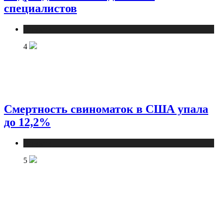
специалистов
Новости
4
Смертность свиноматок в США упала
до 12,2%
Новости
5