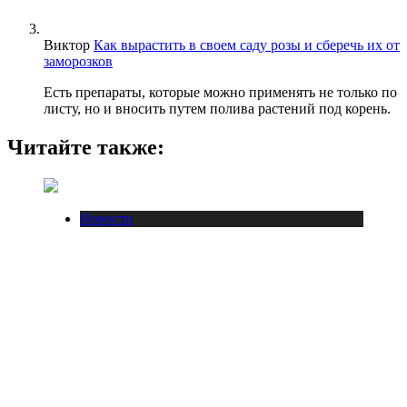
Виктор
Как вырастить в своем саду розы и сберечь их от
заморозков
Есть препараты, которые можно применять не только по
листу, но и вносить путем полива растений под корень.
Читайте также:
Новости