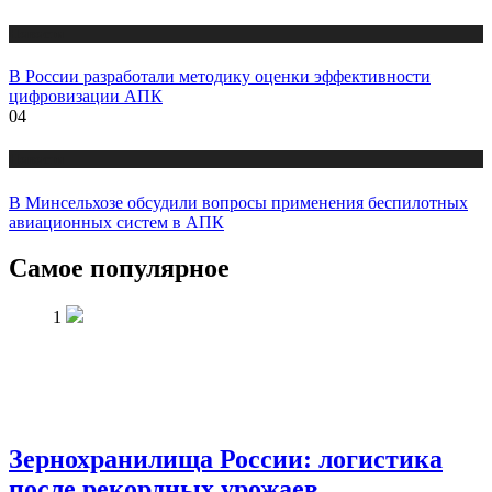
Новости
В России разработали методику оценки эффективности
цифровизации АПК
04
Новости
В Минсельхозе обсудили вопросы применения беспилотных
авиационных систем в АПК
Самое популярное
1
Зернохранилища России: логистика
после рекордных урожаев