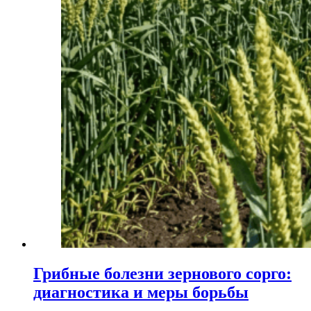
Грибные болезни зернового сорго:
диагностика и меры борьбы