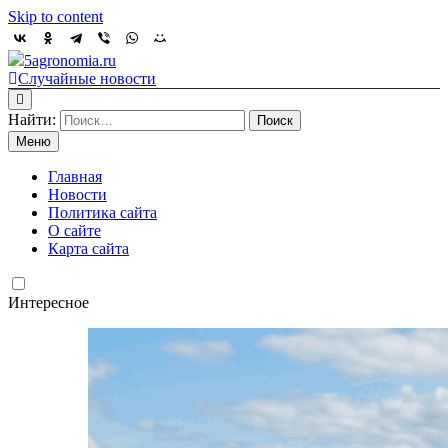
Skip to content
5agronomia.ru
Случайные новости
Найти:
Меню
Главная
Новости
Политика сайта
О сайте
Карта сайта
Интересное