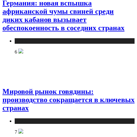
Германия: новая вспышка
африканской чумы свиней среди
диких кабанов вызывает
обеспокоенность в соседних странах
Новости
6
Мировой рынок говядины:
производство сокращается в ключевых
странах
Новости
7