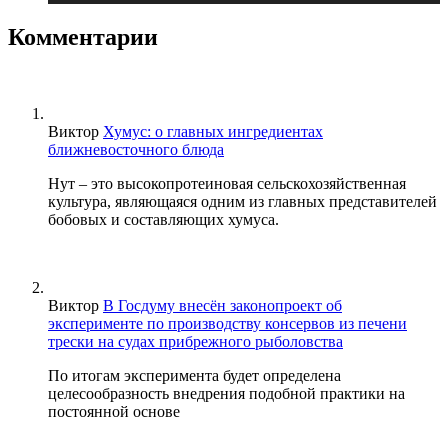
Комментарии
Виктор
Хумус: о главных ингредиентах
ближневосточного блюда
Нут – это высокопротеиновая сельскохозяйственная
культура, являющаяся одним из главных представителей
бобовых и составляющих хумуса.
Виктор
В Госдуму внесён законопроект об
эксперименте по производству консервов из печени
трески на судах прибрежного рыболовства
По итогам эксперимента будет определена
целесообразность внедрения подобной практики на
постоянной основе