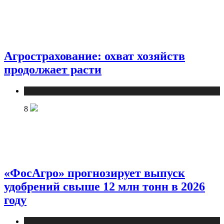
Агрострахование: охват хозяйств
продолжает расти
Новости
8
«ФосАгро» прогнозирует выпуск
удобрений свыше 12 млн тонн в 2026
году
Новости