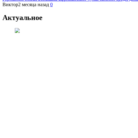
Виктор
2 месяца назад
0
Актуальное