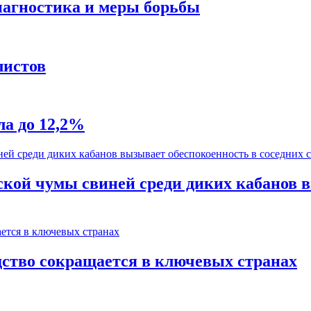
диагностика и меры борьбы
листов
а до 12,2%
кой чумы свиней среди диких кабанов в
ство сокращается в ключевых странах