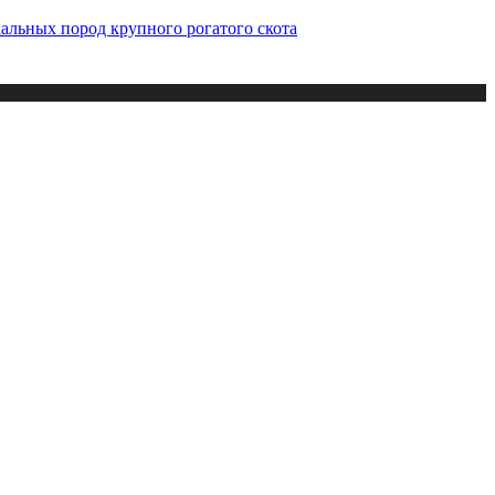
альных пород крупного рогатого скота