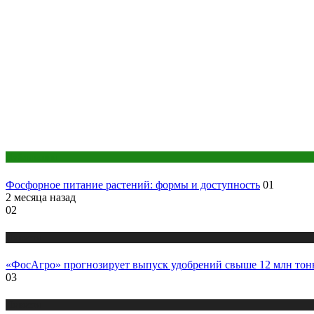
Публикации
Фосфорное питание растений: формы и доступность
01
2 месяца назад
02
Новости
«ФосАгро» прогнозирует выпуск удобрений свыше 12 млн тонн
03
Новости