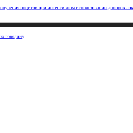
получения ооцитов при интенсивном использовании доноров лок
ую говядину