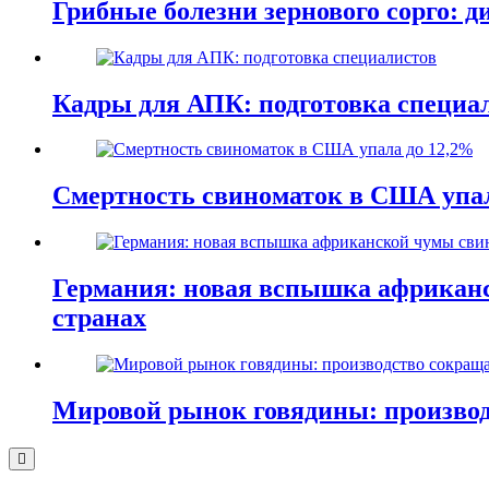
Грибные болезни зернового сорго: 
Кадры для АПК: подготовка специа
Смертность свиноматок в США упал
Германия: новая вспышка африканс
странах
Мировой рынок говядины: производ