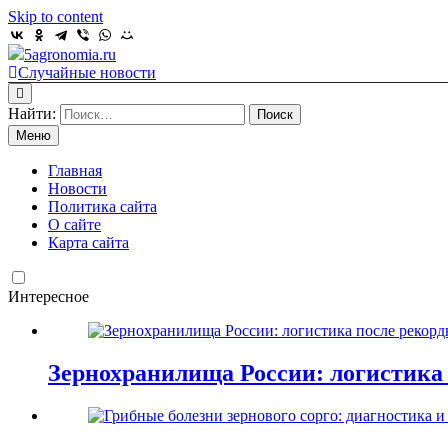
Skip to content
5agronomia.ru
Случайные новости
Найти:
Меню
Главная
Новости
Политика сайта
О сайте
Карта сайта
Интересное
Зернохранилища России: логистика