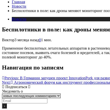
Главная
Новости
Беспилотники в поле: как дроны меняют мониторинг пос
Новости
Беспилотники в поле: как дроны меняю
Виктор
3 месяца назад
0
1 мин.
Применение беспилотных летательных аппаратов в растениевод
состояние посевов, выявить очаги болезней и вредителей, а т
полевой мониторинг до 40%.
Навигация по записям
Previous:
В Германии запущен проект InnovationPork для разв
Next:
Агрономический форум как инструмент профессиональн
Подписаться
Уведомить о