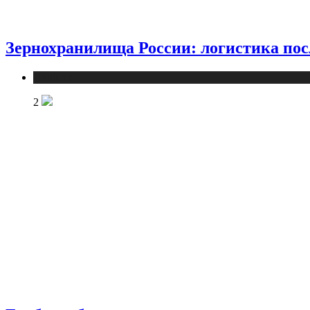
Зернохранилища России: логистика пос
Новости
2