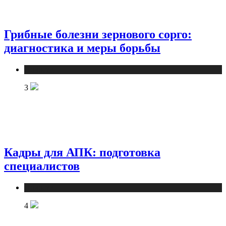
Грибные болезни зернового сорго:
диагностика и меры борьбы
Новости
3
Кадры для АПК: подготовка
специалистов
Новости
4