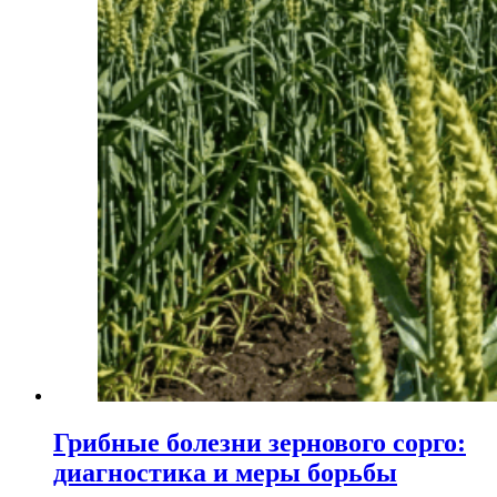
Грибные болезни зернового сорго:
диагностика и меры борьбы