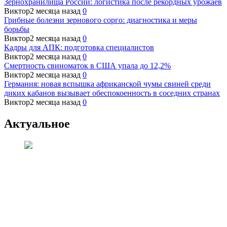
Зернохранилища России: логистика после рекордных урожаев
Виктор
2 месяца назад
0
Грибные болезни зернового сорго: диагностика и меры
борьбы
Виктор
2 месяца назад
0
Кадры для АПК: подготовка специалистов
Виктор
2 месяца назад
0
Смертность свиноматок в США упала до 12,2%
Виктор
2 месяца назад
0
Германия: новая вспышка африканской чумы свиней среди
диких кабанов вызывает обеспокоенность в соседних странах
Виктор
2 месяца назад
0
Актуальное