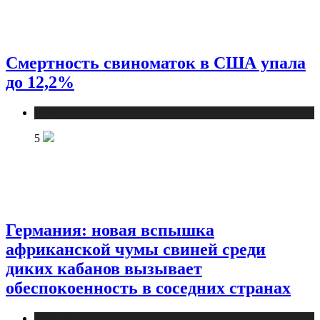
Смертность свиноматок в США упала
до 12,2%
Новости
5
Германия: новая вспышка
африканской чумы свиней среди
диких кабанов вызывает
обеспокоенность в соседних странах
Новости