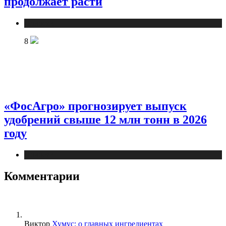
продолжает расти
Новости
8
«ФосАгро» прогнозирует выпуск
удобрений свыше 12 млн тонн в 2026
году
Новости
Комментарии
Виктор
Хумус: о главных ингредиентах