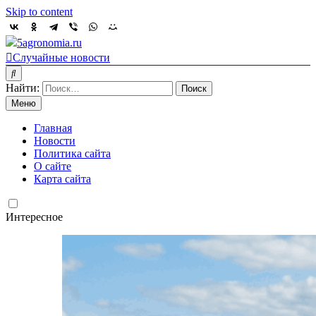
Skip to content
5agronomia.ru
Случайные новости
Найти:
Меню
Главная
Новости
Политика сайта
О сайте
Карта сайта
Интересное