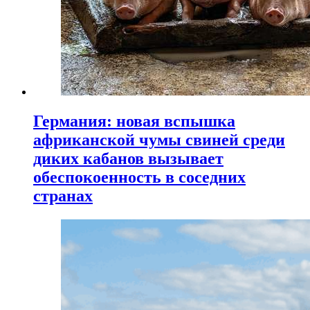
Германия: новая вспышка
африканской чумы свиней среди
диких кабанов вызывает
обеспокоенность в соседних
странах