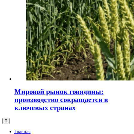
Мировой рынок говядины:
производство сокращается в
ключевых странах
Главная