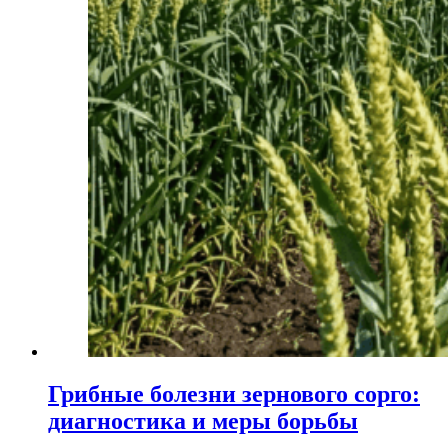
Грибные болезни зернового сорго:
диагностика и меры борьбы