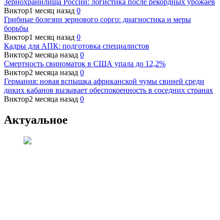
Зернохранилища России: логистика после рекордных урожаев
Виктор
1 месяц назад
0
Грибные болезни зернового сорго: диагностика и меры
борьбы
Виктор
1 месяц назад
0
Кадры для АПК: подготовка специалистов
Виктор
2 месяца назад
0
Смертность свиноматок в США упала до 12,2%
Виктор
2 месяца назад
0
Германия: новая вспышка африканской чумы свиней среди
диких кабанов вызывает обеспокоенность в соседних странах
Виктор
2 месяца назад
0
Актуальное