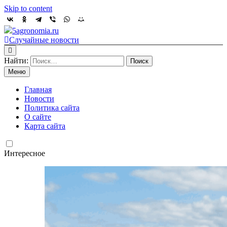
Skip to content
5agronomia.ru
Случайные новости
Найти:
Меню
Главная
Новости
Политика сайта
О сайте
Карта сайта
Интересное