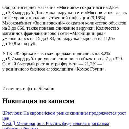
Оборот интернет-магазина «Мясновъ» сократился на 2,8%
до 3,8 млрд руб. Динамика выручки сети «Мясновъ» оказалась
ниже уровня продовольственной инфляции (9,18%).
Мясокомбинат «Звениговский» сократил количество объектов
на 3 до 866, также показав снижение выручки. Количество
магазинов франчайзинговой сети «Мясницкий ряд»
уменьшилось на 15 до 683, но выручка выросла на 11,9%
до 10,8 млрд руб.
У ГК «Фабрика качества» продажи поднялись на 8,2%
до 9,7 млрд руб. при увеличении числа объектов на 7 до 320.
Самый быстрый рост внутри формата — 21,2% —
у розничного бизнеса агрохолдинга «Комос Групп».
Источник и фото: Sfera.fm
Навигация по записям
Previous:
На европейском рынке свинины продолжается рост
цен
Next:
Мелиорация в России: федеральная программа
набирает обороты