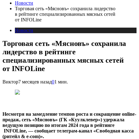
Новости
Торговая сеть «Мясновъ» сохранила лидерство
в рейтинге специализированных мясных сетей
от INFOLine
Новости
Торговая сеть «Мясновъ» сохранила
лидерство в рейтинге
специализированных мясных сетей
от INFOLine
Виктор
7 месяцев назад
0
1 мин.
Несмотря на замедление темпов роста и сокращение online-
продаж, сеть «Мясновъ» (ГК «Куулклевер») удержала
ведущую позицию по итогам 2024 года в рейтинге
INFOLine, — сообщает телеграм-канал «Свободная касса
(ритейл & e-com)».