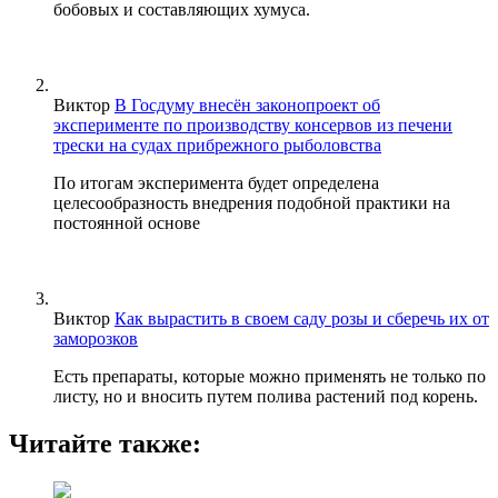
бобовых и составляющих хумуса.
Виктор
В Госдуму внесён законопроект об
эксперименте по производству консервов из печени
трески на судах прибрежного рыболовства
По итогам эксперимента будет определена
целесообразность внедрения подобной практики на
постоянной основе
Виктор
Как вырастить в своем саду розы и сберечь их от
заморозков
Есть препараты, которые можно применять не только по
листу, но и вносить путем полива растений под корень.
Читайте также: