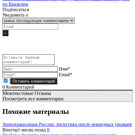
по Бразилии
Подписаться
Уведомить о
Имя*
Email*
0
Комментарий
Межтекстовые Отзывы
Посмотреть все комментарии
Похожие материалы
Зернохранилища России: логистика после рекордных урожаев
Виктор
1 месяц назад
0