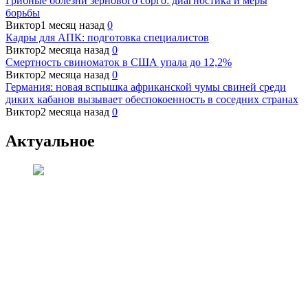
Грибные болезни зернового сорго: диагностика и меры
борьбы
Виктор
1 месяц назад
0
Кадры для АПК: подготовка специалистов
Виктор
2 месяца назад
0
Смертность свиноматок в США упала до 12,2%
Виктор
2 месяца назад
0
Германия: новая вспышка африканской чумы свиней среди
диких кабанов вызывает обеспокоенность в соседних странах
Виктор
2 месяца назад
0
Актуальное