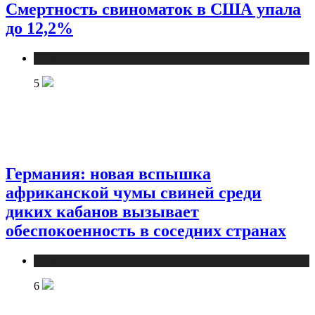
Смертность свиноматок в США упала
до 12,2%
Новости
5
Германия: новая вспышка
африканской чумы свиней среди
диких кабанов вызывает
обеспокоенность в соседних странах
Новости
6