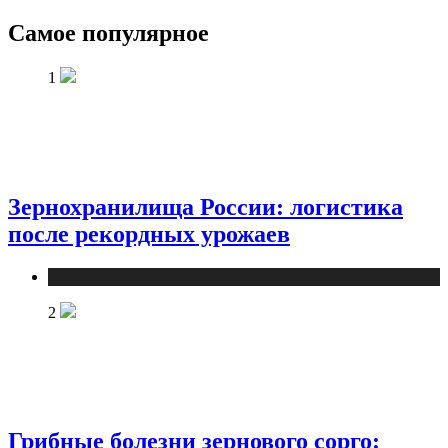
Самое популярное
1
Зернохранилища России: логистика
после рекордных урожаев
Новости
2
Грибные болезни зернового сорго: