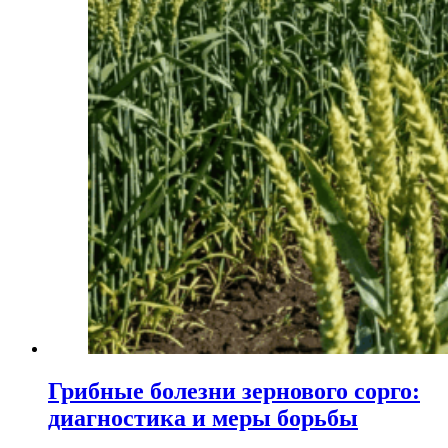
Грибные болезни зернового сорго:
диагностика и меры борьбы