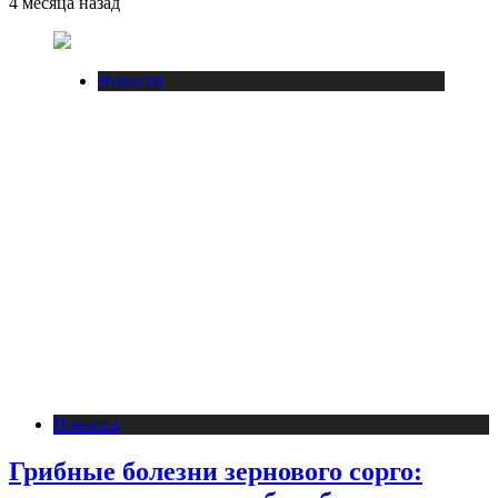
4 месяца назад
Новости
Новости
Грибные болезни зернового сорго: