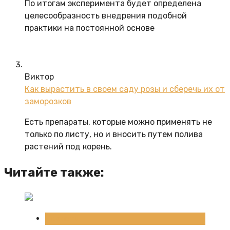
По итогам эксперимента будет определена
целесообразность внедрения подобной
практики на постоянной основе
Виктор
Как вырастить в своем саду розы и сберечь их от
заморозков
Есть препараты, которые можно применять не
только по листу, но и вносить путем полива
растений под корень.
Читайте также:
Новости