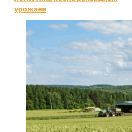
урожаев