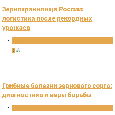
Зернохранилища России:
логистика после рекордных
урожаев
Новости
2
Грибные болезни зернового сорго:
диагностика и меры борьбы
Новости