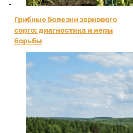
Грибные болезни зернового
сорго: диагностика и меры
борьбы