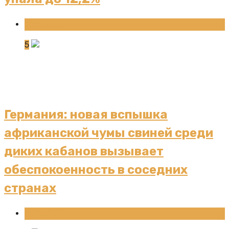
Новости
5
Германия: новая вспышка
африканской чумы свиней среди
диких кабанов вызывает
обеспокоенность в соседних
странах
Новости