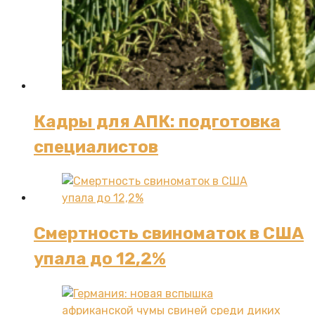
Кадры для АПК: подготовка
специалистов
Смертность свиноматок в США
упала до 12,2%