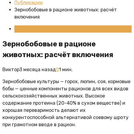
Публикации
Зернобобовые в рационе животных: расчёт
включения
Публикации
Зернобобовые в рационе
животных: расчёт включения
Виктор
3 месяца назад
0
1 мин.
Зернобобовые культуры — горох, люпин, соя, кормовые
бобы — ценные компоненты рационов для всех видов
сельскохозяйственных животных. Высокое
содержание протеина (20-40% в сухом веществе) и
хорошая переваримость делают их
конкурентоспособной альтернативой соевому шроту
при грамотном вводе в рацион.