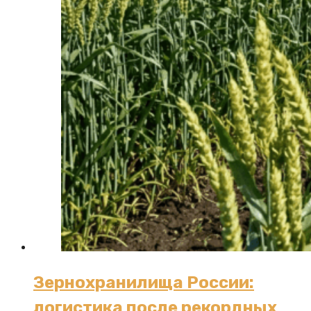
Зернохранилища России:
логистика после рекордных