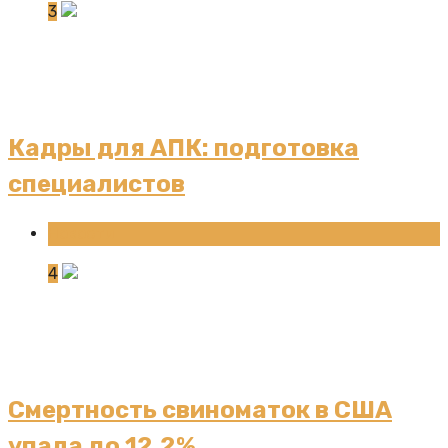
3
Кадры для АПК: подготовка
специалистов
Новости
4
Смертность свиноматок в США
упала до 12,2%