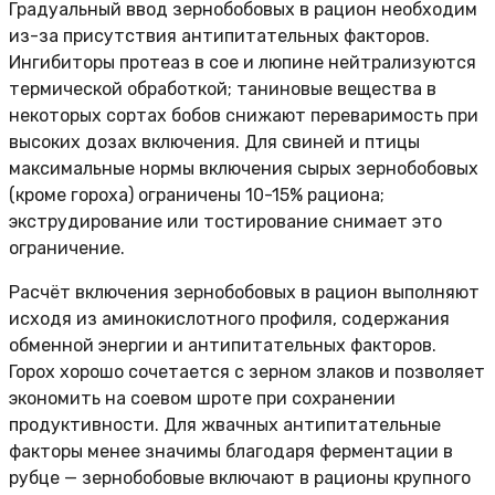
Градуальный ввод зернобобовых в рацион необходим
из-за присутствия антипитательных факторов.
Ингибиторы протеаз в сое и люпине нейтрализуются
термической обработкой; таниновые вещества в
некоторых сортах бобов снижают переваримость при
высоких дозах включения. Для свиней и птицы
максимальные нормы включения сырых зернобобовых
(кроме гороха) ограничены 10-15% рациона;
экструдирование или тостирование снимает это
ограничение.
Расчёт включения зернобобовых в рацион выполняют
исходя из аминокислотного профиля, содержания
обменной энергии и антипитательных факторов.
Горох хорошо сочетается с зерном злаков и позволяет
экономить на соевом шроте при сохранении
продуктивности. Для жвачных антипитательные
факторы менее значимы благодаря ферментации в
рубце — зернобобовые включают в рационы крупного