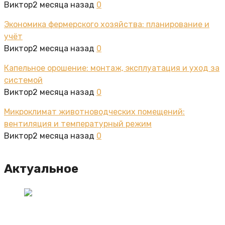
Виктор
2 месяца назад
0
Экономика фермерского хозяйства: планирование и
учёт
Виктор
2 месяца назад
0
Капельное орошение: монтаж, эксплуатация и уход за
системой
Виктор
2 месяца назад
0
Микроклимат животноводческих помещений:
вентиляция и температурный режим
Виктор
2 месяца назад
0
Актуальное