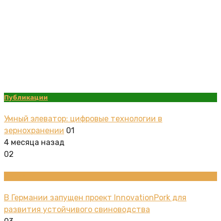
Публикации
Умный элеватор: цифровые технологии в
зернохранении
01
4 месяца назад
02
Новости
В Германии запущен проект InnovationPork для
развития устойчивого свиноводства