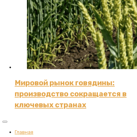
Мировой рынок говядины:
производство сокращается в
ключевых странах
Главная