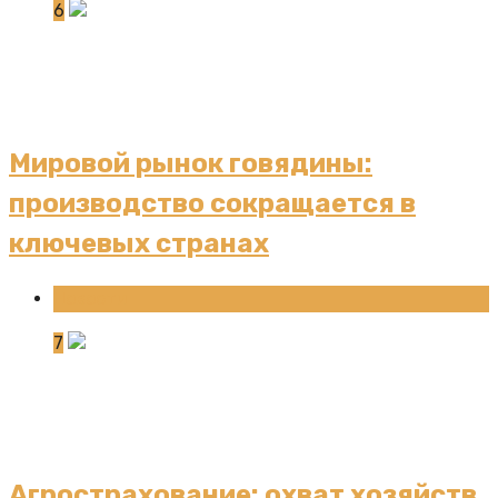
6
Мировой рынок говядины:
производство сокращается в
ключевых странах
Новости
7
Агрострахование: охват хозяйств