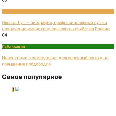
03
Новости
Оксана Лут — биография, профессиональный путь и
назначение министром сельского хозяйства России
04
Публикации
Инвестиции в земледелие: долгосрочный взгляд на
повышение плодородия
Самое популярное
1