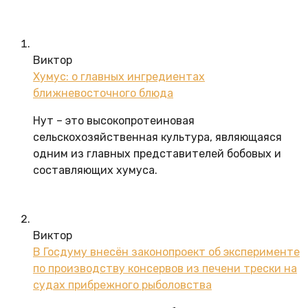
Виктор
Хумус: о главных ингредиентах
ближневосточного блюда
Нут – это высокопротеиновая
сельскохозяйственная культура, являющаяся
одним из главных представителей бобовых и
составляющих хумуса.
Виктор
В Госдуму внесён законопроект об эксперименте
по производству консервов из печени трески на
судах прибрежного рыболовства