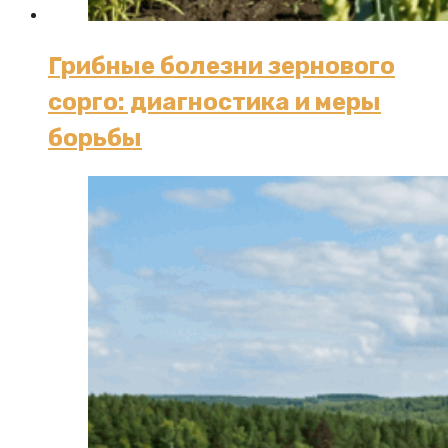
Грибные болезни зернового
сорго: диагностика и меры
борьбы