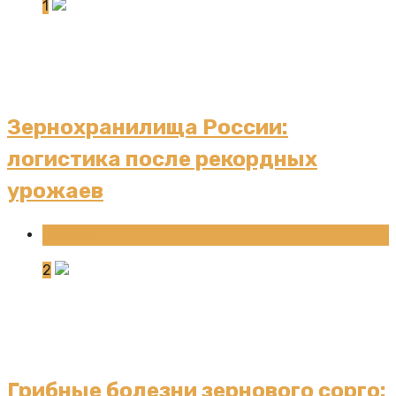
1
Зернохранилища России:
логистика после рекордных
урожаев
Новости
2
Грибные болезни зернового сорго: