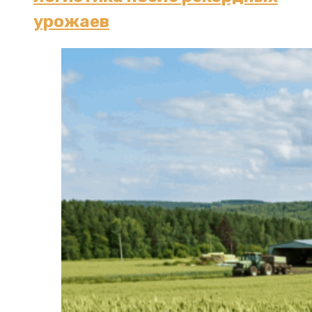
урожаев