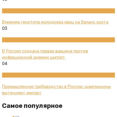
Новости
Влияние генотипа молодняка овец на баланс азота
03
Новости
В России создана первая вакцина против
инфекционной анемии цыплят
04
Новости
Промышленное грибоводство в России: шампиньоны
вытесняют импорт
Самое популярное