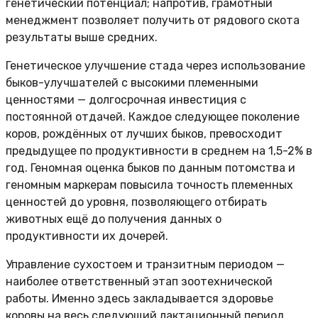
генетический потенциал; напротив, грамотный
менеджмент позволяет получить от рядового скота
результаты выше средних.
Генетическое улучшение стада через использование
быков-улучшателей с высокими племенными
ценностями — долгосрочная инвестиция с
постоянной отдачей. Каждое следующее поколение
коров, рождённых от лучших быков, превосходит
предыдущее по продуктивности в среднем на 1,5-2% в
год. Геномная оценка быков по данным потомства и
геномным маркерам повысила точность племенных
ценностей до уровня, позволяющего отбирать
животных ещё до получения данных о
продуктивности их дочерей.
Управление сухостоем и транзитным периодом —
наиболее ответственный этап зоотехнической
работы. Именно здесь закладывается здоровье
коровы на весь следующий лактационный период.