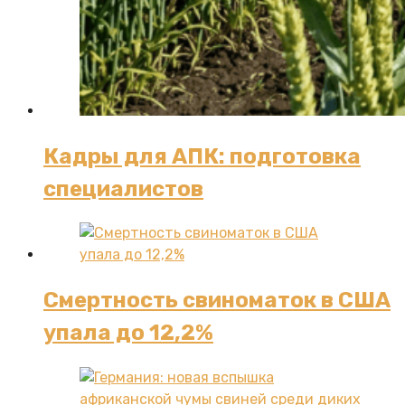
Кадры для АПК: подготовка
специалистов
Смертность свиноматок в США
упала до 12,2%