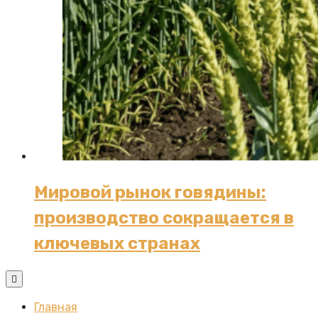
Мировой рынок говядины:
производство сокращается в
ключевых странах
Главная