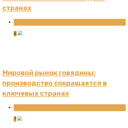
странах
Новости
6
Мировой рынок говядины:
производство сокращается в
ключевых странах
Новости
7