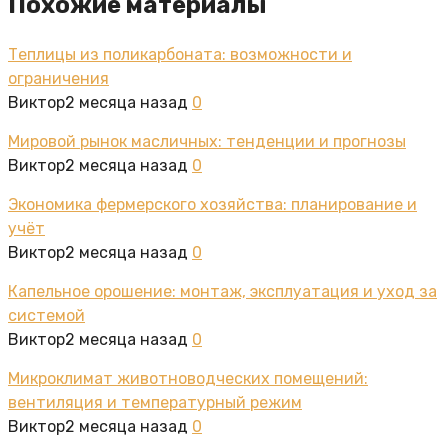
Похожие материалы
Теплицы из поликарбоната: возможности и
ограничения
Виктор
2 месяца назад
0
Мировой рынок масличных: тенденции и прогнозы
Виктор
2 месяца назад
0
Экономика фермерского хозяйства: планирование и
учёт
Виктор
2 месяца назад
0
Капельное орошение: монтаж, эксплуатация и уход за
системой
Виктор
2 месяца назад
0
Микроклимат животноводческих помещений:
вентиляция и температурный режим
Виктор
2 месяца назад
0