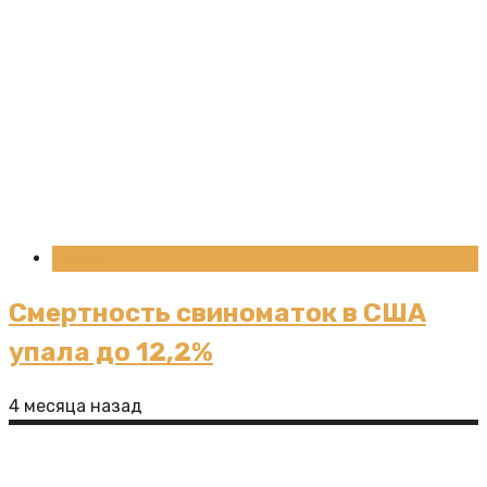
Новости
Смертность свиноматок в США
упала до 12,2%
4 месяца назад
Молочная продуктивность: генетика,
кормление и менеджмент