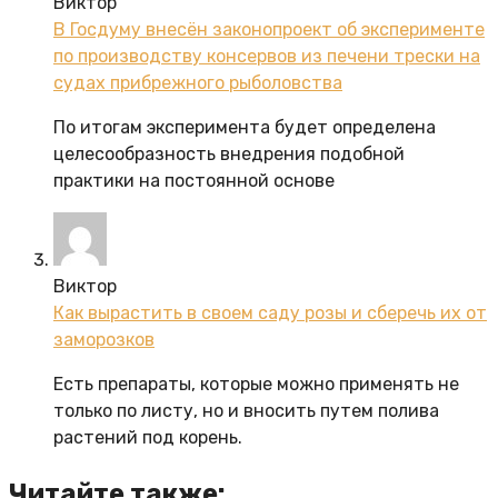
Виктор
В Госдуму внесён законопроект об эксперименте
по производству консервов из печени трески на
судах прибрежного рыболовства
По итогам эксперимента будет определена
целесообразность внедрения подобной
практики на постоянной основе
Виктор
Как вырастить в своем саду розы и сберечь их от
заморозков
Есть препараты, которые можно применять не
только по листу, но и вносить путем полива
растений под корень.
Читайте также: