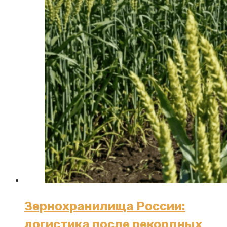
Зернохранилища России:
логистика после рекордных