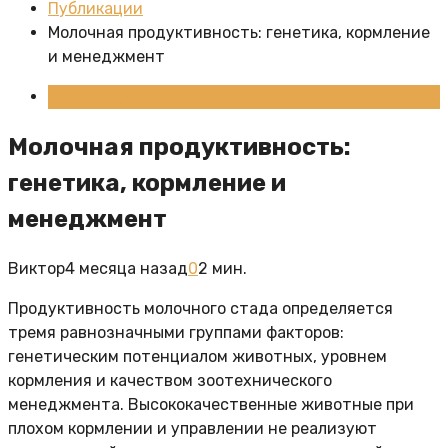
Публикации
Молочная продуктивность: генетика, кормление
и менеджмент
Публикации
Молочная продуктивность:
генетика, кормление и
менеджмент
Виктор
4 месяца назад
0
2 мин.
Продуктивность молочного стада определяется
тремя равнозначными группами факторов:
генетическим потенциалом животных, уровнем
кормления и качеством зоотехнического
менеджмента. Высококачественные животные при
плохом кормлении и управлении не реализуют