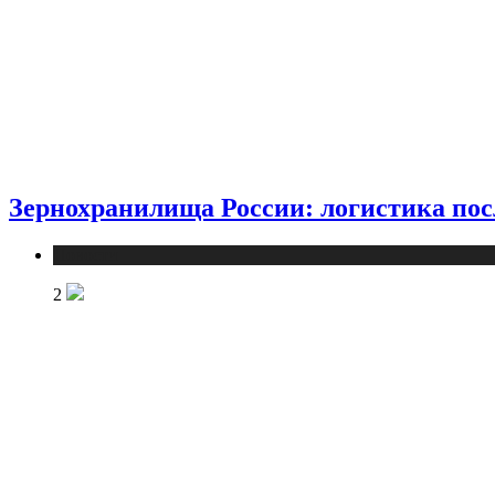
Зернохранилища России: логистика пос
Новости
2