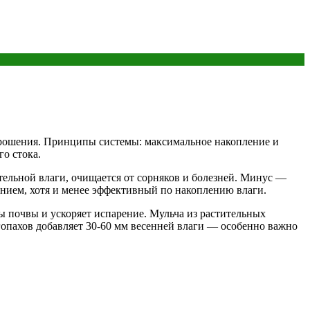
 орошения. Принципы системы: максимальное накопление и
о стока.
ельной влаги, очищается от сорняков и болезней. Минус —
нием, хотя и менее эффективный по накоплению влаги.
 почвы и ускоряет испарение. Мульча из растительных
гопахов добавляет 30-60 мм весенней влаги — особенно важно