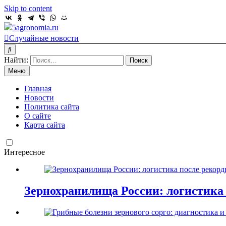
Skip to content
5agronomia.ru
Случайные новости
Найти:
Меню
Главная
Новости
Политика сайта
О сайте
Карта сайта
Интересное
Зернохранилища России: логистика