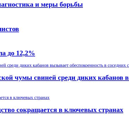
диагностика и меры борьбы
листов
а до 12,2%
кой чумы свиней среди диких кабанов в
ство сокращается в ключевых странах