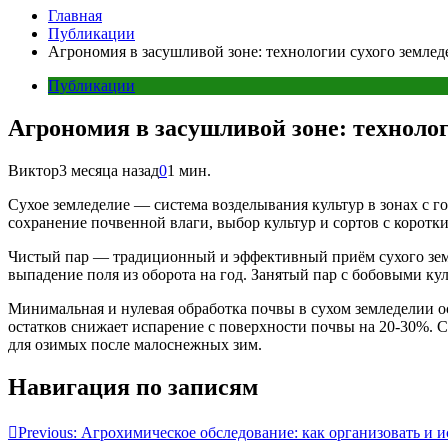
Главная
Публикации
Агрономия в засушливой зоне: технологии сухого землед
Публикации
Агрономия в засушливой зоне: технолог
Виктор
3 месяца назад
0
1 мин.
Сухое земледелие — система возделывания культур в зонах с 
сохранение почвенной влаги, выбор культур и сортов с коротк
Чистый пар — традиционный и эффективный приём сухого земле
выпадение поля из оборота на год. Занятый пар с бобовыми к
Минимальная и нулевая обработка почвы в сухом земледелии о
остатков снижает испарение с поверхности почвы на 20-30%. 
для озимых после малоснежных зим.
Навигация по записям
Previous:
Агрохимическое обследование: как организовать и и