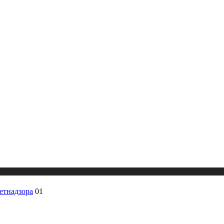
ветнадзора
01