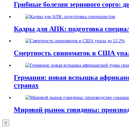
Грибные болезни зернового сорго: 
Кадры для АПК: подготовка специа
Смертность свиноматок в США упал
Германия: новая вспышка африканс
странах
Мировой рынок говядины: производ