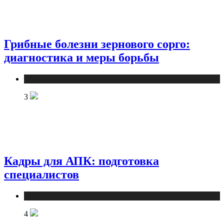
Грибные болезни зернового сорго:
диагностика и меры борьбы
Новости
3
Кадры для АПК: подготовка
специалистов
Новости
4