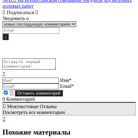
Next:
На Всероссийском совещании обсудили ход весенних
полевых работ
Подписаться
Уведомить о
Имя*
Email*
0
Комментарий
Межтекстовые Отзывы
Посмотреть все комментарии
Похожие материалы