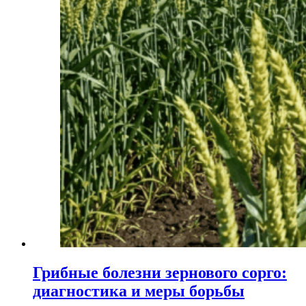
Грибные болезни зернового сорго:
диагностика и меры борьбы