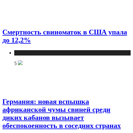
Смертность свиноматок в США упала
до 12,2%
Новости
5
Германия: новая вспышка
африканской чумы свиней среди
диких кабанов вызывает
обеспокоенность в соседних странах