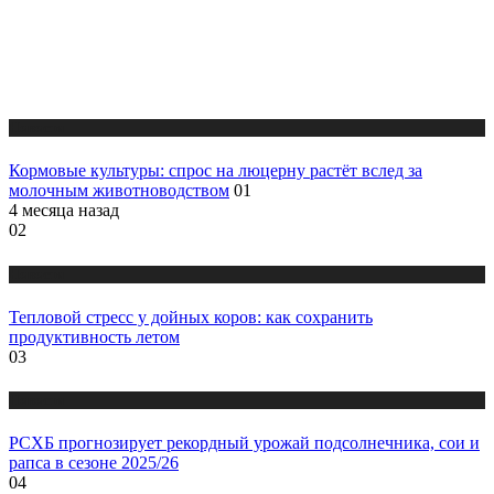
Новости
Кормовые культуры: спрос на люцерну растёт вслед за
молочным животноводством
01
4 месяца назад
02
Новости
Тепловой стресс у дойных коров: как сохранить
продуктивность летом
03
Новости
РСХБ прогнозирует рекордный урожай подсолнечника, сои и
рапса в сезоне 2025/26
04