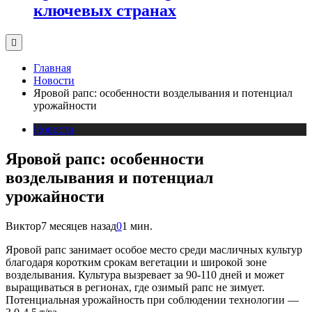
ключевых странах
Главная
Новости
Яровой рапс: особенности возделывания и потенциал
урожайности
Новости
Яровой рапс: особенности
возделывания и потенциал
урожайности
Виктор
7 месяцев назад
0
1 мин.
Яровой рапс занимает особое место среди масличных культур
благодаря коротким срокам вегетации и широкой зоне
возделывания. Культура вызревает за 90-110 дней и может
выращиваться в регионах, где озимый рапс не зимует.
Потенциальная урожайность при соблюдении технологии —