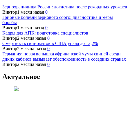
Зернохранилища России: логистика после рекордных урожаев
Виктор
1 месяц назад
0
Грибные болезни зернового сорго: диагностика и меры
борьбы
Виктор
1 месяц назад
0
Кадры для АПК: подготовка специалистов
Виктор
2 месяца назад
0
Смертность свиноматок в США упала до 12,2%
Виктор
2 месяца назад
0
Германия: новая вспышка африканской чумы свиней среди
диких кабанов вызывает обеспокоенность в соседних странах
Виктор
2 месяца назад
0
Актуальное