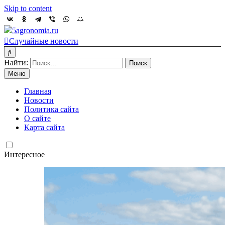
Skip to content
5agronomia.ru
Случайные новости
Найти:
Меню
Главная
Новости
Политика сайта
О сайте
Карта сайта
Интересное