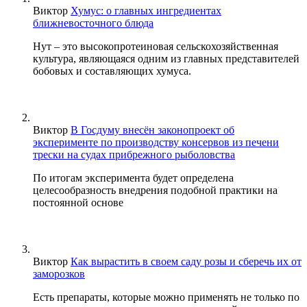
Виктор
Хумус: о главных ингредиентах
ближневосточного блюда
Нут – это высокопротеиновая сельскохозяйственная
культура, являющаяся одним из главных представителей
бобовых и составляющих хумуса.
Виктор
В Госдуму внесён законопроект об
эксперименте по производству консервов из печени
трески на судах прибрежного рыболовства
По итогам эксперимента будет определена
целесообразность внедрения подобной практики на
постоянной основе
Виктор
Как вырастить в своем саду розы и сберечь их от
заморозков
Есть препараты, которые можно применять не только по