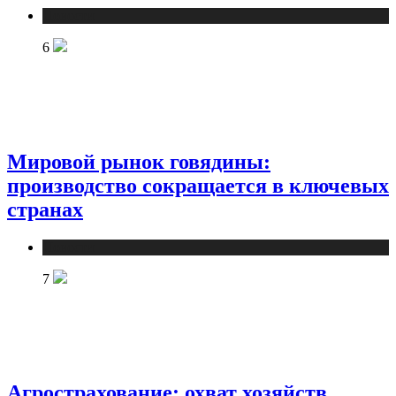
Новости
6
Мировой рынок говядины:
производство сокращается в ключевых
странах
Новости
7
Агрострахование: охват хозяйств