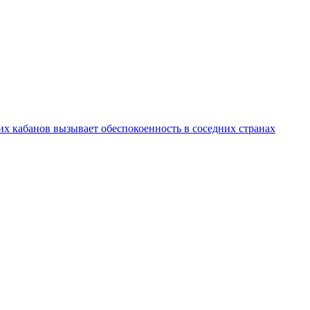
х кабанов вызывает обеспокоенность в соседних странах