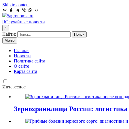
Skip to content
5agronomia.ru
Случайные новости
Найти:
Меню
Главная
Новости
Политика сайта
О сайте
Карта сайта
Интересное
Зернохранилища России: логистика