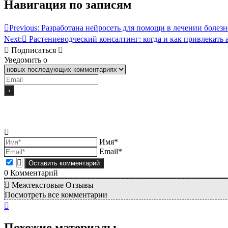
Навигация по записям
Previous:
Разработана нейросеть для помощи в лечении болез
Next:
Растениеводческий консалтинг: когда и как привлекать 
Подписаться
Уведомить о
Имя*
Email*
0
Комментарий
Межтекстовые Отзывы
Посмотреть все комментарии
Похожие материалы