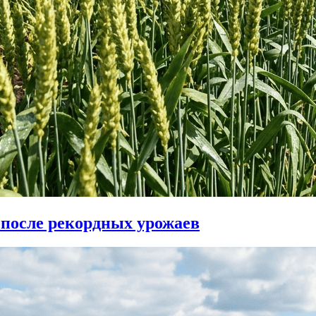
 после рекордных урожаев