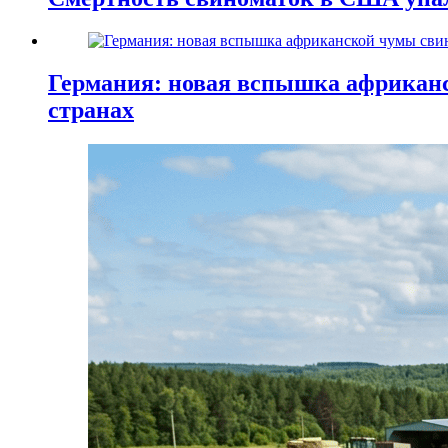
Германия: новая вспышка африканс
странах