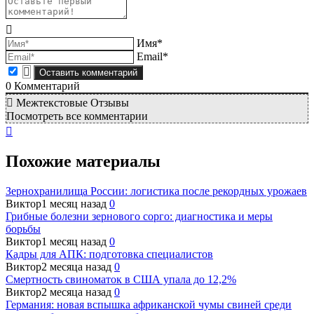
Имя*
Email*
0
Комментарий
Межтекстовые Отзывы
Посмотреть все комментарии
Похожие материалы
Зернохранилища России: логистика после рекордных урожаев
Виктор
1 месяц назад
0
Грибные болезни зернового сорго: диагностика и меры
борьбы
Виктор
1 месяц назад
0
Кадры для АПК: подготовка специалистов
Виктор
2 месяца назад
0
Смертность свиноматок в США упала до 12,2%
Виктор
2 месяца назад
0
Германия: новая вспышка африканской чумы свиней среди