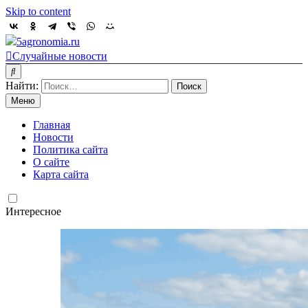
Skip to content
5agronomia.ru
Случайные новости
Найти:
Меню
Главная
Новости
Политика сайта
О сайте
Карта сайта
Интересное