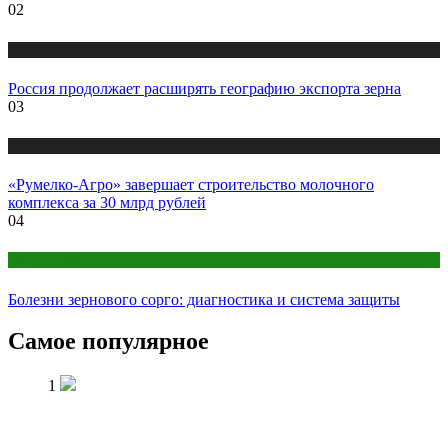
02
Новости
Россия продолжает расширять географию экспорта зерна
03
Новости
«Румелко-Агро» завершает строительство молочного
комплекса за 30 млрд рублей
04
Публикации
Болезни зернового сорго: диагностика и система защиты
Самое популярное
1