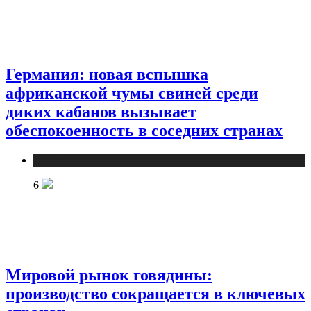
Германия: новая вспышка
африканской чумы свиней среди
диких кабанов вызывает
обеспокоенность в соседних странах
Новости
6
Мировой рынок говядины:
производство сокращается в ключевых