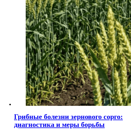
Грибные болезни зернового сорго:
диагностика и меры борьбы