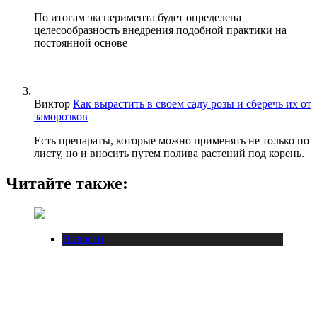
По итогам эксперимента будет определена
целесообразность внедрения подобной практики на
постоянной основе
Виктор
Как вырастить в своем саду розы и сберечь их от
заморозков
Есть препараты, которые можно применять не только по
листу, но и вносить путем полива растений под корень.
Читайте также:
Новости