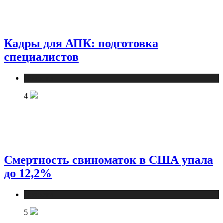
Кадры для АПК: подготовка
специалистов
Новости
4
Смертность свиноматок в США упала
до 12,2%
Новости
5