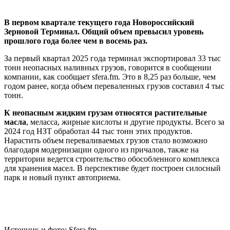
В первом квартале текущего года Новороссийский
Зерновой Терминал. Общий объем превысил уровень
прошлого года более чем в восемь раз.
За первый квартал 2025 года терминал экспортировал 33 тыс
тонн неопасных наливных грузов, говорится в сообщении
компании, как сообщает sfera.fm. Это в 8,25 раз больше, чем
годом ранее, когда объем переваленных грузов составил 4 тыс
тонн.
К неопасным жидким грузам относятся растительные
масла
, меласса, жирные кислоты и другие продукты. Всего за
2024 год НЗТ обработал 44 тыс тонн этих продуктов.
Нарастить объем переваливаемых грузов стало возможно
благодаря модернизации одного из причалов, также на
территории ведется строительство обособленного комплекса
для хранения масел. В перспективе будет построен силосный
парк и новый пункт автоприема.
Источник и фото: Sfera.fm