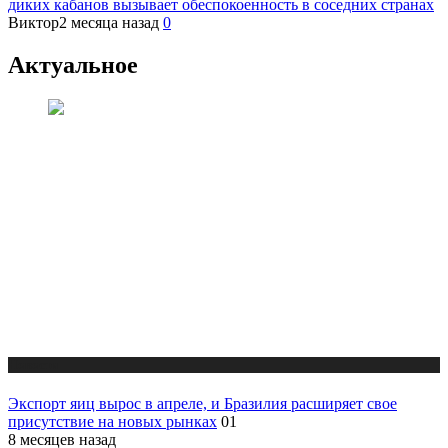
диких кабанов вызывает обеспокоенность в соседних странах
Виктор
2 месяца назад
0
Актуальное
Новости
Экспорт яиц вырос в апреле, и Бразилия расширяет свое
присутствие на новых рынках
01
8 месяцев назад