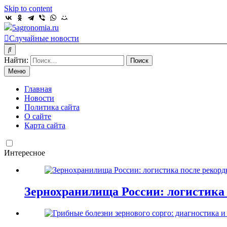
Skip to content
5agronomia.ru
Случайные новости
Найти:
Меню
Главная
Новости
Политика сайта
О сайте
Карта сайта
Интересное
Зернохранилища России: логистика