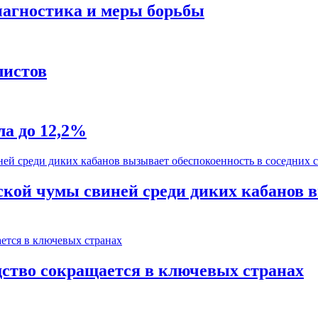
диагностика и меры борьбы
листов
а до 12,2%
кой чумы свиней среди диких кабанов в
ство сокращается в ключевых странах