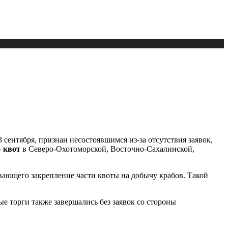
сентября, признан несостоявшимся из-за отсутствия заявок,
 квот
в Северо-Охотоморской, Восточно-Сахалинской,
вающего закрепление части квоты на добычу крабов. Такой
е торги также завершались без заявок со стороны