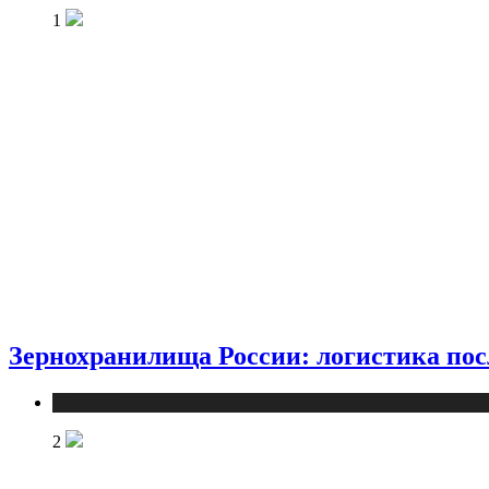
1
Зернохранилища России: логистика пос
Новости
2