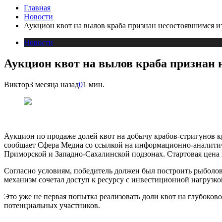
Главная
Новости
Аукцион квот на вылов краба признан несостоявшимся из-
Новости
Аукцион квот на вылов краба признан 
Виктор
3 месяца назад
0
1 мин.
Аукцион по продаже долей квот на добычу крабов-стригунов кр
сообщает Сфера Медиа со ссылкой на информационно-аналити
Приморской и Западно-Сахалинской подзонах. Стартовая цена 
Согласно условиям, победитель должен был построить рыболов
механизм сочетал доступ к ресурсу с инвестиционной нагрузко
Это уже не первая попытка реализовать доли квот на глубоков
потенциальных участников.