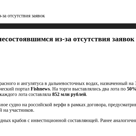
за отсутствия заявок
несостоявшимся из-за отсутствия заявок
асного и ангулятуса в дальневосточных водах, назначенный на 3 
ческий портал
Fishnews
. На торги выставлялись два лота по
50%
каждого лота составляла
852 млн рублей
.
ное судно на российской верфи в рамках договора, предусматри
й на участников.
одных крабов с инвестиционной составляющей. Ранее аналогичны