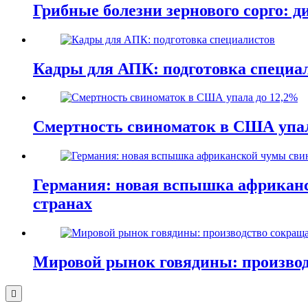
Грибные болезни зернового сорго: 
Кадры для АПК: подготовка специа
Смертность свиноматок в США упал
Германия: новая вспышка африканс
странах
Мировой рынок говядины: производ