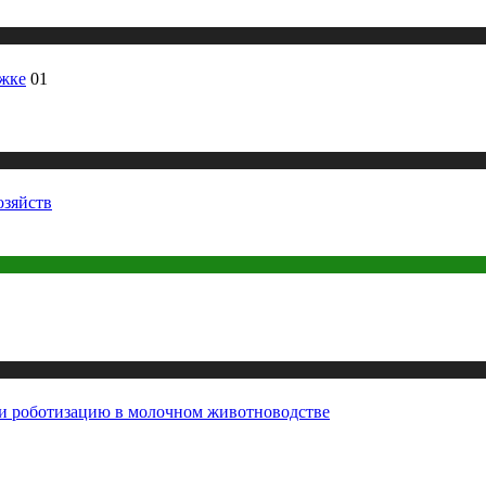
ржке
01
озяйств
и роботизацию в молочном животноводстве