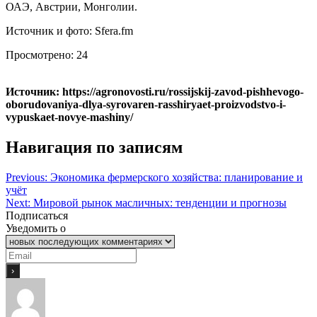
ОАЭ, Австрии, Монголии.
Источник и фото: Sfera.fm
Просмотрено:
24
Источник: https://agronovosti.ru/rossijskij-zavod-pishhevogo-
oborudovaniya-dlya-syrovaren-rasshiryaet-proizvodstvo-i-
vypuskaet-novye-mashiny/
Навигация по записям
Previous:
Экономика фермерского хозяйства: планирование и
учёт
Next:
Мировой рынок масличных: тенденции и прогнозы
Подписаться
Уведомить о