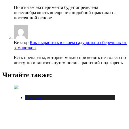
По итогам эксперимента будет определена
целесообразность внедрения подобной практики на
постоянной основе
Виктор
Как вырастить в своем саду розы и сберечь их от
заморозков
Есть препараты, которые можно применять не только по
листу, но и вносить путем полива растений под корень.
Читайте также:
Новости