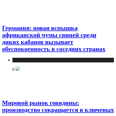
Германия: новая вспышка
африканской чумы свиней среди
диких кабанов вызывает
обеспокоенность в соседних странах
Новости
6
Мировой рынок говядины:
производство сокращается в ключевых