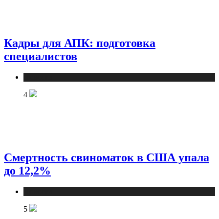
Кадры для АПК: подготовка
специалистов
Новости
4
Смертность свиноматок в США упала
до 12,2%
Новости
5