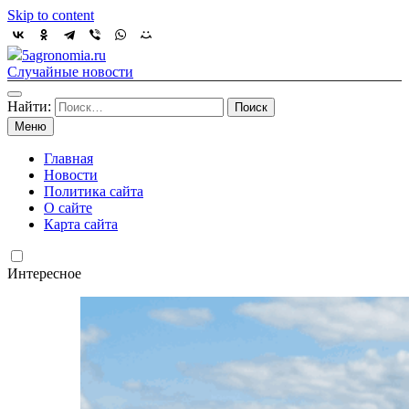
Skip to content
5agronomia.ru
Случайные новости
Найти:
Меню
Главная
Новости
Политика сайта
О сайте
Карта сайта
Интересное