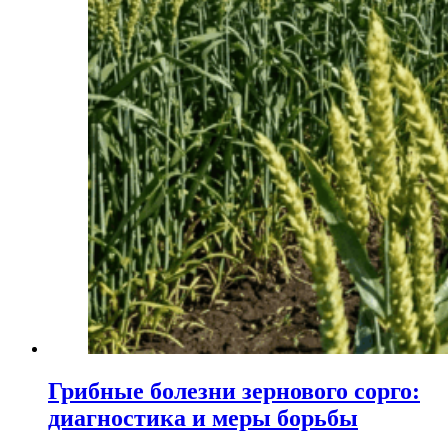
Грибные болезни зернового сорго:
диагностика и меры борьбы